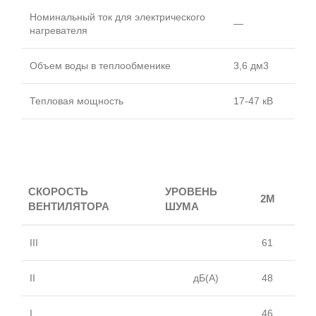
Номинальный ток для электрического
—
нагревателя
Объем воды в теплообменике
3,6 дм3
Тепловая мощность
17-47 кВ
СКОРОСТЬ
УРОВЕНЬ
2М
ВЕНТИЛЯТОРА
ШУМА
III
61
II
дБ(А)
48
I
46