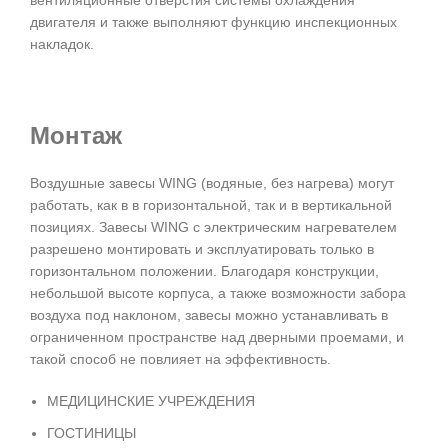
вентиляционные отверстия системы охлаждения
двигателя и также выполняют функцию инспекционных
накладок.
Монтаж
Воздушные завесы WING (водяные, без нагрева) могут
работать, как в в горизонтальной, так и в вертикальной
позициях. Завесы WING c электрическим нагревателем
разрешено монтировать и эксплуатировать только в
горизонтальном положении. Благодаря конструкции,
небольшой высоте корпуса, а также возможности забора
воздуха под наклоном, завесы можно устанавливать в
ограниченном пространстве над дверными проемами, и
такой способ не повлияет на эффективность.
МЕДИЦИНСКИЕ УЧРЕЖДЕНИЯ
ГОСТИНИЦЫ