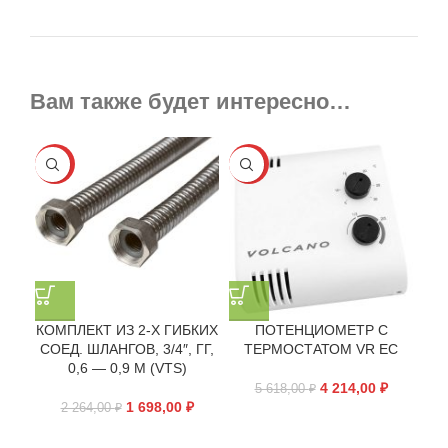
Вам также будет интересно…
-25%
-25%
КОМПЛЕКТ ИЗ 2-Х ГИБКИХ
ПОТЕНЦИОМЕТР С
СОЕД. ШЛАНГОВ, 3/4″, ГГ,
ТЕРМОСТАТОМ VR EC
0,6 — 0,9 М (VTS)
4 214,00
₽
5 618,00
₽
1 698,00
₽
2 264,00
₽