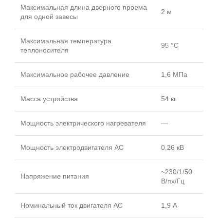
Максимальная длина дверного проема
2 м
для одной завесы
Максимальная температура
95 °C
теплоносителя
Максимальное рабочее давление
1,6 МПа
Масса устройства
54 кг
Мощность электрического нагревателя
—
Мощность электродвигателя AC
0,26 кВ
~230/1/50
Напряжение питания
В/пх/Гц
Номинальный ток двигателя AC
1,9 А