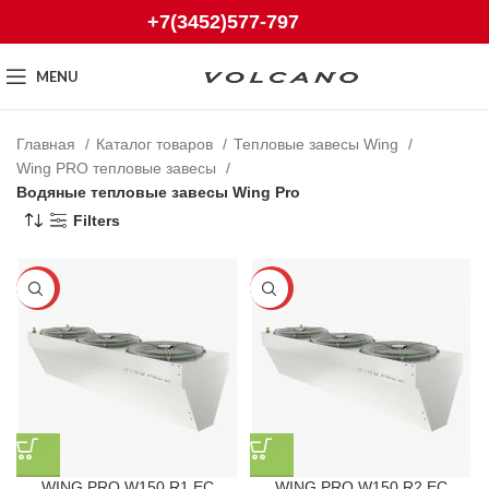
+7(3452)577-797
MENU
Главная
Каталог товаров
Тепловые завесы Wing
Wing PRO тепловые завесы
Водяные тепловые завесы Wing Pro
Filters
-25%
-25%
WING PRO W150 R1 EC
WING PRO W150 R2 EC