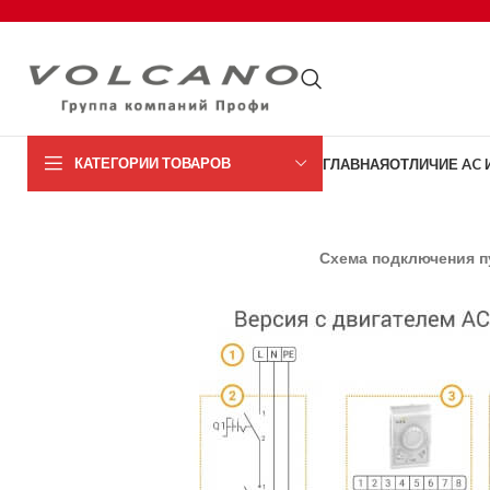
КАТЕГОРИИ ТОВАРОВ
ГЛАВНАЯ
ОТЛИЧИЕ AC И
AC серия
С
хема подключения п
EC серия