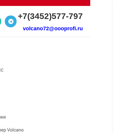
+7(3452)577-797
volcano72@oooprofi.ru
EC