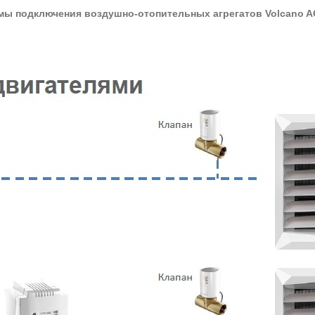
мы подключения воздушно-отопительных агрегатов Volcano A