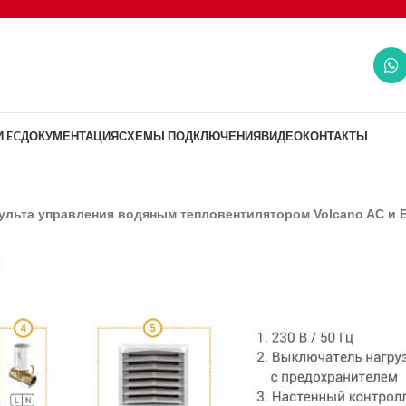
 EC
ДОКУМЕНТАЦИЯ
СХЕМЫ ПОДКЛЮЧЕНИЯ
ВИДЕО
КОНТАКТЫ
ульта управления водяным тепловентилятором Volcano AC и 