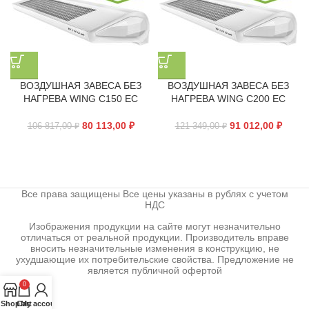
ВОЗДУШНАЯ ЗАВЕСА БЕЗ
ВОЗДУШНАЯ ЗАВЕСА БЕЗ
НАГРЕВА WING C150 EC
НАГРЕВА WING C200 EC
80 113,00
₽
91 012,00
₽
106 817,00
₽
121 349,00
₽
Все права защищены Все цены указаны в рублях с учетом
НДС
Изображения продукции на сайте могут незначительно
отличаться от реальной продукции. Производитель вправе
вносить незначительные изменения в конструкцию, не
ухудшающие их потребительские свойства. Предложение не
является публичной офертой
0
Shop
Cart
My account