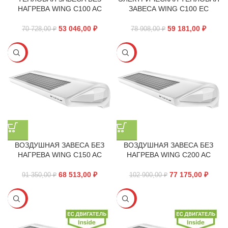
НАГРЕВА WING C100 AC
ЗАВЕСА WING C100 EC
53 046,00
₽
59 181,00
₽
70 728,00
₽
78 908,00
₽
-25%
-25%
ВОЗДУШНАЯ ЗАВЕСА БЕЗ
ВОЗДУШНАЯ ЗАВЕСА БЕЗ
НАГРЕВА WING C150 AC
НАГРЕВА WING C200 AC
68 513,00
₽
77 175,00
₽
91 350,00
₽
102 900,00
₽
-25%
-25%